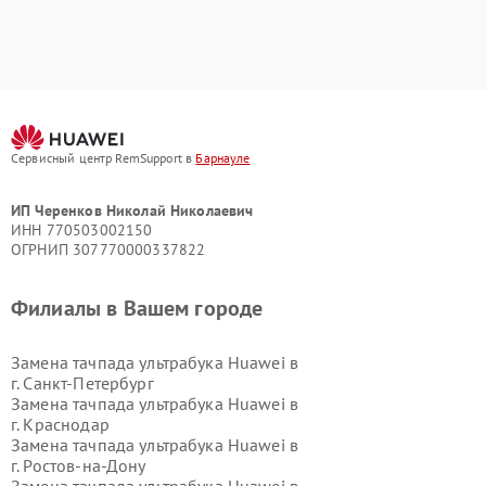
Сервисный центр RemSupport в
Барнауле
ИП Черенков Николай Николаевич
ИНН 770503002150
ОГРНИП 307770000337822
Филиалы в Вашем городе
Замена тачпада ультрабука Huawei в
г.
Санкт-Петербург
Замена тачпада ультрабука Huawei в
г.
Краснодар
Замена тачпада ультрабука Huawei в
г.
Ростов-на-Дону
Замена тачпада ультрабука Huawei в