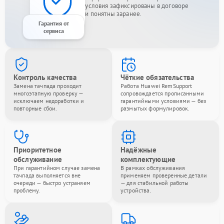
условия зафиксированы в договоре
и понятны заранее.
Гарантия от
сервиса
Контроль качества
Чёткие обязательства
Замена тачпада проходит
Работа Huawei RemSupport
многоэтапную проверку —
сопровождается прописанными
исключаем недоработки и
гарантийными условиями — без
повторные сбои.
размытых формулировок.
Приоритетное
Надёжные
обслуживание
комплектующие
При гарантийном случае замена
В рамках обслуживания
тачпада выполняется вне
применяем проверенные детали
очереди — быстро устраняем
— для стабильной работы
проблему.
устройства.