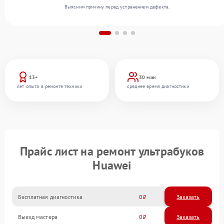
Выясним причину перед устранением дефекта.
13+
30 мин
лет опыта в ремонте техники
среднее время диагностики
Прайс лист на ремонт ультрабуков
Huawei
Бесплатная диагностика
0
Заказать
Выезд мастера
0
Заказать