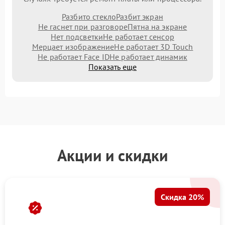
Разбито стекло
Разбит экран
Не гаснет при разговоре
Пятна на экране
Нет подсветки
Не работает сенсор
Мерцает изображение
Не работает 3D Touch
Не работает Face ID
Не работает динамик
Показать еще
Акции и скидки
Скидка 20%