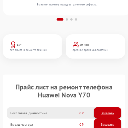
Выясним причину перед устранением дефекта.
13+
30 мин
лет опыта в ремонте техники
среднее время диагностики
Прайс лист на ремонт телефона
Huawei Nova Y70
Бесплатная диагностика
0
Заказать
Выезд мастера
0
Заказать