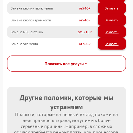
Замена кнопки включения
540
Замена кнопок громкости
540
Замена NFC антенны
1310
Замена элемента
760
Показать все услуги
Другие поломки, которые мы
устраняем
Поломки, которые на первый взгляд похожи на
неисправность экрана, могут иметь более
серьезные причины. Например, в сложных
случаях требуется ремонт платы или процессора.