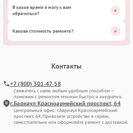
В какое время я могу к вам
обратиться?
Какова стоимость ремонта?
Контакты
+7 (800) 301-47-58
Свяжитесь с нами любым удобным способом —
поможем с ремонтом техники быстро и аккуратно.
г.Барнаул Красноармейский проспект, 64
Центральный офис: г.Барнаул Красноармейский
проспект, 64. Привозите устройство в сервис
самостоятельно или оформляйте ремонт с доставкой.