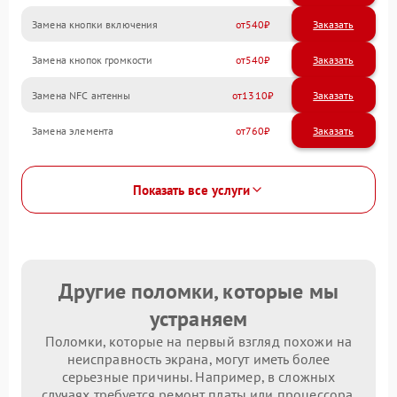
Замена кнопки включения
540
Замена кнопок громкости
540
Замена NFC антенны
1310
Замена элемента
760
Показать все услуги
Другие поломки, которые мы
устраняем
Поломки, которые на первый взгляд похожи на
неисправность экрана, могут иметь более
серьезные причины. Например, в сложных
случаях требуется ремонт платы или процессора.