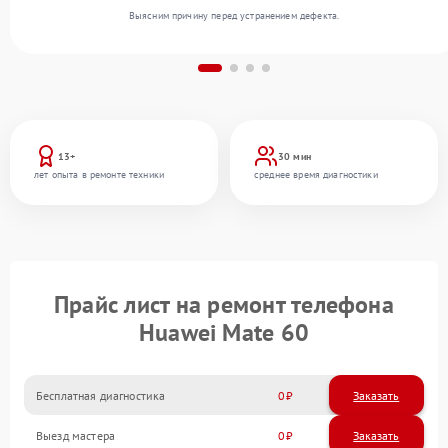
Выясним причину перед устранением дефекта.
13+
30 мин
лет опыта в ремонте техники
среднее время диагностики
Прайс лист на ремонт телефона
Huawei Mate 60
Бесплатная диагностика
0
Заказать
Выезд мастера
0
Заказать