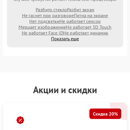
Разбито стекло
Разбит экран
Не гаснет при разговоре
Пятна на экране
Нет подсветки
Не работает сенсор
Мерцает изображение
Не работает 3D Touch
Не работает Face ID
Не работает динамик
Показать еще
Акции и скидки
Скидка 20%