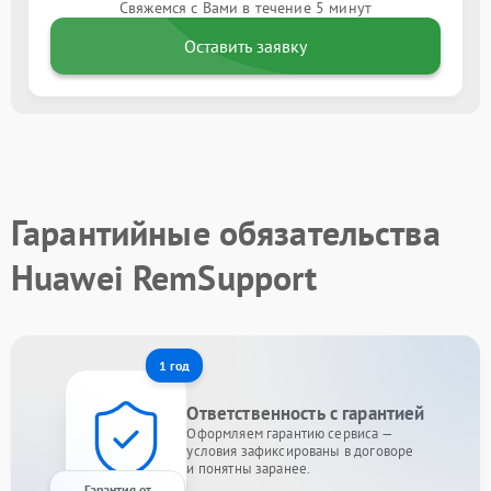
Свяжемся с Вами в течение 5 минут
Оставить заявку
Гарантийные обязательства
Huawei RemSupport
1 год
Ответственность с гарантией
Оформляем гарантию сервиса —
условия зафиксированы в договоре
и понятны заранее.
Гарантия от