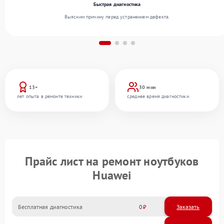
Быстрая диагностика
Выясним причину перед устранением дефекта.
13+
30 мин
лет опыта в ремонте техники
среднее время диагностики
Прайс лист на ремонт ноутбуков
Huawei
Бесплатная диагностика
0
Заказать