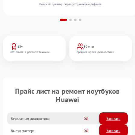
Выясним причину перед устранением дефекта.
13+
30 мин
лет опыта в ремонте техники
среднее время диагностики
Прайс лист на ремонт ноутбуков
Huawei
Бесплатная диагностика
0
Заказать
Выезд мастера
0
Заказать