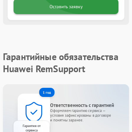
Оставить заявку
Гарантийные обязательства
Huawei RemSupport
1 год
Ответственность с гарантией
Оформляем гарантию сервиса —
условия зафиксированы в договоре
и понятны заранее.
Гарантия от
сервиса